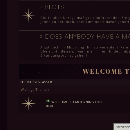
»
PLOTS
Die in aller Unregelmäßigkeit auftretenden Erei
jeden zu berühren, aber zumindest davon gehört 
»
DOES ANYBODY HAVE A M
Angst dich in Mourning Hill zu verlaufen? Kein
Übersicht dessen, was man hier findet, ab
Erkundungstour zu gehen!
WELCOME T
THEMA
/
VERFASSER
Wichtige Themen
WELCOME TO MOURNING HILL
BOB