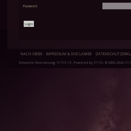
Passwort:
NACH OBEN
IMPRESSUM & DISCLAIMER
DATENSCHUTZERK
Deutsche Übersetzung:
MYBB.DE
, Powered by
MYBB
, © 2002-2026
MY