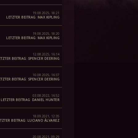
19.08.2025, 18:21
LETZTER BEITRAG
:
MAX KIPLING
19.08.2025, 18:20
LETZTER BEITRAG
:
MAX KIPLING
12.08.2025, 16:14
ETZTER BEITRAG
:
SPENCER DEERING
10.08.2025, 16:37
ETZTER BEITRAG
:
SPENCER DEERING
03.08.2022, 16:52
LETZTER BEITRAG
:
DANIEL HUNTER
18.09.2021, 12:35
TZTER BEITRAG
:
LUCIANO ÁLVAREZ
20.08.2021, 09:29