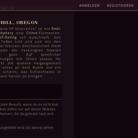
ANMELDEN
REGISTRIEREN
EMDER
HILL, OREGON
ins Of Innocence" ist ein
Real-
Mystery
und
Crime
-Elementen,
V3-Rating
voll ausschöpft, den
 Füßen tritt und sich mit den
r kleinen, beschaulichen Stadt
üste der Vereinigten Staaten
er gute Ruf sämtlicher
htungen eilt ihnen voraus, ihr
kt die düstere Vergangenheit
r unter all dem Ruhm nur ein
 scheint: Das Schlechteste in
ern hervor zu bringen.
zten Besuch, wenn du es nicht bist.
ies düfen nur auf dieser Website
Themen, die du gelesen hast und
t gestellt wird. Du kannst deine